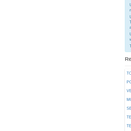
Re
T
P
V
M
S
T
T