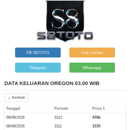
FB S8TOTO
Link Lomba
Telegram
Whatsapp
DATA KELUARAN OREGON 03.00 WIB
← Kembali
Tanggal
Periode
Prize 1
09/08/2026
3112
4766
08/08/2026
3111
1535